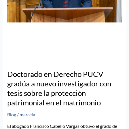
el
matrimonio
Doctorado en Derecho PUCV
gradúa a nuevo investigador con
tesis sobre la protección
patrimonial en el matrimonio
Blog
/
marcela
El abogado Francisco Cabello Vargas obtuvo el grado de