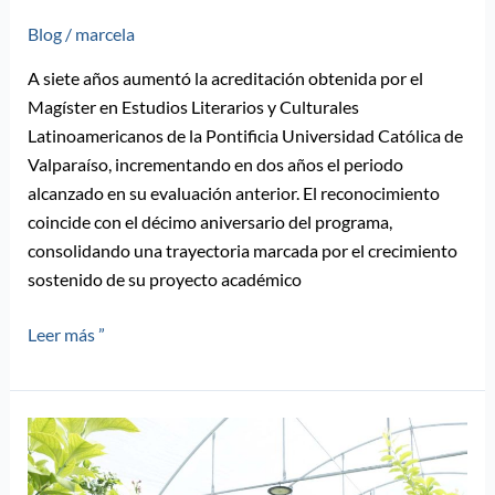
académica
Blog
/
marcela
A siete años aumentó la acreditación obtenida por el
Magíster en Estudios Literarios y Culturales
Latinoamericanos de la Pontificia Universidad Católica de
Valparaíso, incrementando en dos años el periodo
alcanzado en su evaluación anterior. El reconocimiento
coincide con el décimo aniversario del programa,
consolidando una trayectoria marcada por el crecimiento
sostenido de su proyecto académico
Leer más ”
Magíster
en
Ciencias