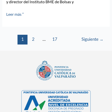
y director del Instituto BME de Bolsas y
Leer más ”
1
2
…
17
Siguiente
→