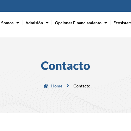
s Somos
Admisión
Opciones Financiamiento
Ecosiste
Contacto
Home
Contacto