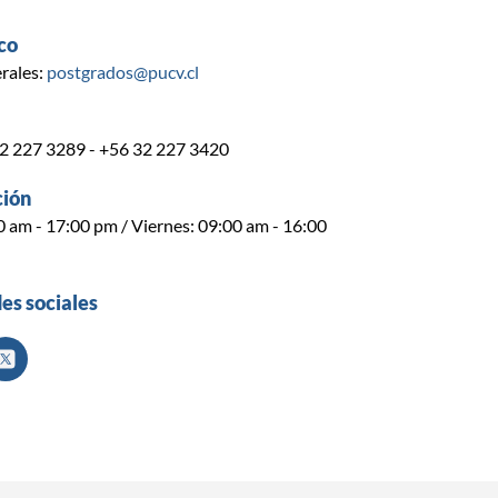
co
rales:
postgrados@pucv.cl
32 227 3289 - +56 32 227 3420
ción
0 am - 17:00 pm / Viernes: 09:00 am - 16:00
des sociales