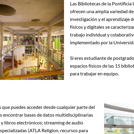
Las Bibliotecas de la Pontifici
ofrecen una amplia variedad de 
investigación y el aprendizaje 
físicos y digitales se caracteri
trabajo individual y colaborativ
implementado por la Universid
Si eres estudiante de postgrado,
espacios físicos de las 15 bibli
para trabajar en equipo.
os que puedes acceder desde cualquier parte del
s encontrar bases de datos multidisciplinarias
s y libros electrónicos; streaming de audio
especializadas (ATLA Religion, recursos para