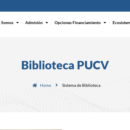
s Somos
Admisión
Opciones Financiamiento
Ecosiste
Biblioteca PUCV
Home
Sistema de Biblioteca