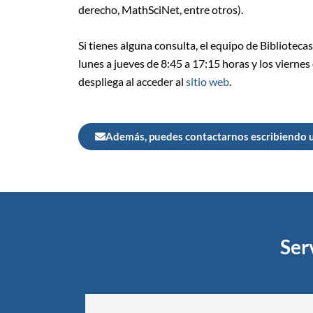
derecho, MathSciNet, entre otros).
Si tienes alguna consulta, el equipo de Biblioteca
lunes a jueves de 8:45 a 17:15 horas y los viernes
despliega al acceder al
sitio web
.
Además, puedes contactarnos escribiendo u
Ser