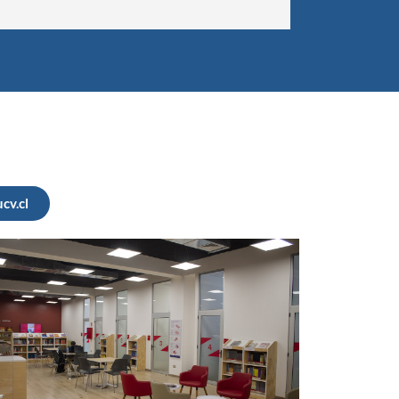
cv.cl