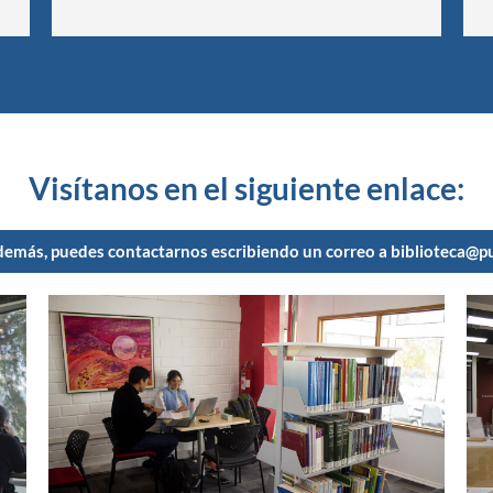
Visítanos en el siguiente enlace:
emás, puedes contactarnos escribiendo un correo a biblioteca@pu