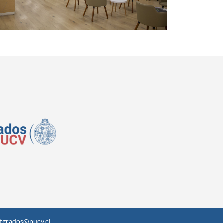
tgrados@pucv.cl