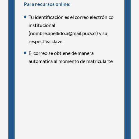
Para recursos online:
Tu identificación es el correo electrónico
institucional
(nombre.apellido.a@mail.pucv.cl) y su
respectiva clave
El correo se obtiene de manera
automática al momento de matricularte