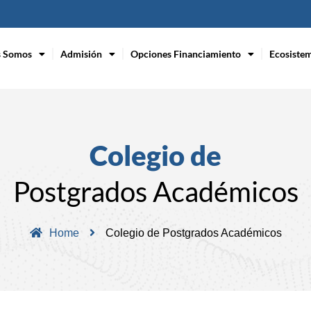
s Somos
Admisión
Opciones Financiamiento
Ecosiste
Colegio de
Postgrados Académicos
Home
Colegio de Postgrados Académicos