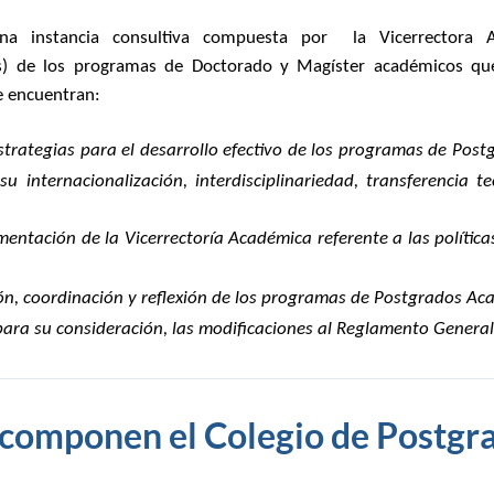
a instancia consultiva compuesta por
la Vicerrectora 
(as) de los programas de Doctorado y Magíster
académicos
que
 encuentran:
strategias para el desarrollo efectivo de los programas de
Post
internacionalización, interdisciplinariedad, transferencia te
imentación de la Vicerrectoría Académica referente a las polític
ión, coordinación y reflexión de los programas de
Postgrados
Aca
para su consideración, las modificaciones al Reglamento Genera
 componen el Colegio de Postg