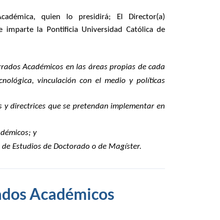
Académica, quien lo presidirá; El Director(a)
 imparte la Pontificia Universidad Católica de
grados
Académicos
en las áreas propias de cada
cnológica, vinculación con el medio y políticas
as y directrices que se pretendan implementar en
démicos
; y
l de Estudios de Doctorado o de Magíster.
rados Académicos