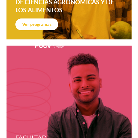
DE CIENCIAS AGRONÓMICAS Y DE
LOS ALIMENTOS
Ver programas
FACULTAD