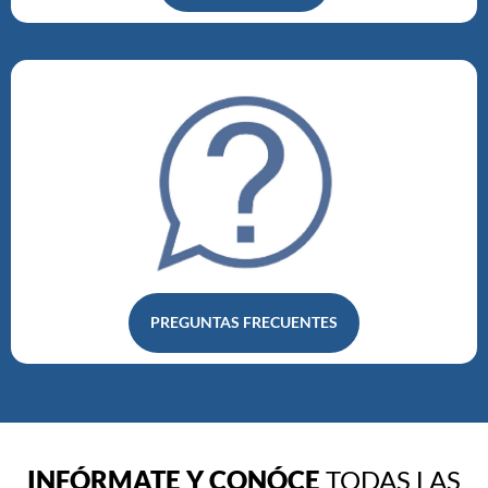
PREGUNTAS FRECUENTES
INFÓRMATE Y CONÓCE
TODAS LAS