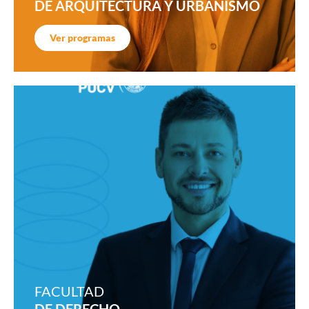
DE ARQUITECTURA Y URBANISMO
Ver programas
FACULTAD
DE DERECHO