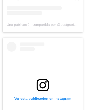
Una publicación compartida por @postgradospucv (@postgrados_pucv)
Ver esta publicación en Instagram