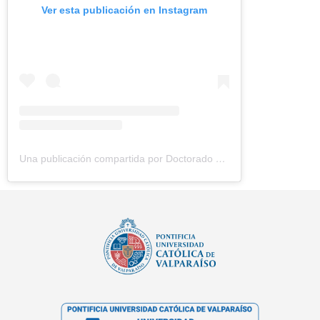
Ver esta publicación en Instagram
Una publicación compartida por Doctorado Cs. Agroalimentarias (@doccsagroalimentarias)