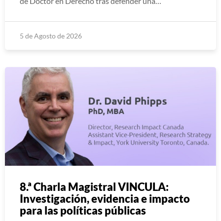
de Doctor en Derecho tras defender una…
5 de Agosto de 2026
8.ª Charla Magistral VINCULA:
Investigación, evidencia e impacto
para las políticas públicas