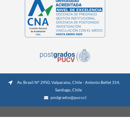
Av. Brasil N° 2950, Valparaíso, Chile - Antonio Bellet 314,
Santiago, Chile
postgrados@pucv.cl