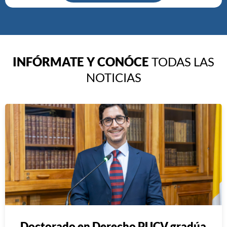
INFÓRMATE Y CONÓCE
TODAS LAS
NOTICIAS
Doctorado en Derecho PUCV gradúa