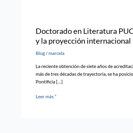
Doctorado en Literatura PUCV
y la proyección internacional
Blog
/
marcela
La reciente obtención de siete años de acredita
más de tres décadas de trayectoria, se ha posici
Pontificia […]
Leer más ”