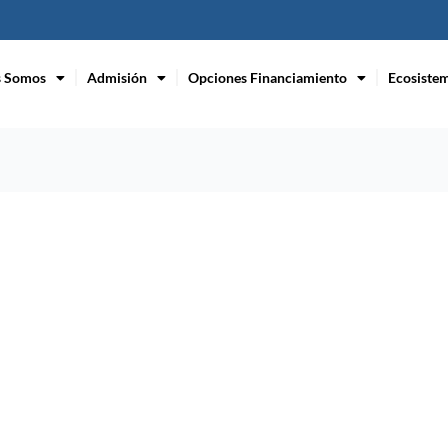
s Somos
Admisión
Opciones Financiamiento
Ecosiste