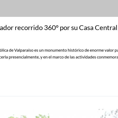
ador recorrido 360° por su Casa Central
tólica de Valparaíso es un monumento histórico de enorme valor pat
ocerla presencialmente, y en el marco de las actividades conmemor