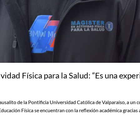
vidad Física para la Salud: “Es una exper
alito de la Pontificia Universidad Católica de Valparaíso, a un co
 Educación Física se encuentran con la reflexión académica gracias 