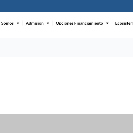
s Somos
Admisión
Opciones Financiamiento
Ecosiste