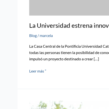
La Universidad estrena innov
Blog
/
marcela
La Casa Central de la Pontificia Universidad Ca
todas las personas tienen la posibilidad de con
impulsó un proyecto destinado a crear […]
Leer más ”
Director