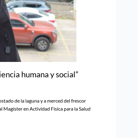
iencia humana y social”
stado de la laguna y a merced del frescor
al Magíster en Actividad Física para la Salud