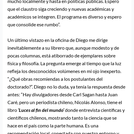
mucho localmente y hasta en políticas públicas. Espero
que el claustro siga creciendo y nuevas académicas y
académicos se integren. El programa es diverso y espero
que consolide ese rumbo”.
Un último vistazo en la oficina de Diego me dirige
inevitablemente a su librero que, aunque modesto y de
pocas columnas, está atiborrado de ejemplares sobre
física y filosofía. La pregunta emerge al tiempo que la luz
refleja los desconocidos volúmenes en mi ojo inexperto.
“¿Qué obras recomiendas a los postulantes del
doctorado?”. Diego no lo duda, ya tenía la respuesta desde
antes: “Hay divulgadores desde Carl Sagan hasta Juan
Caré, pero un periodista chileno, Nicolás Alonso, tiene el
libro
‘Luces al fin del mundo’
donde entrevista científicas y
científicos chilenos, mostrando tanto la ciencia que se
hace en el país como la parte humana. Es una
recomendación local, conectada con nuestro entorno y