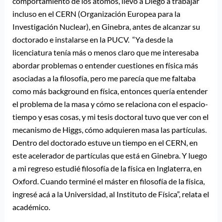
comportamiento de los átomos, llevó a Diego a trabajar
incluso en el CERN (Organización Europea para la
Investigación Nuclear), en Ginebra, antes de alcanzar su
doctorado e instalarse en la PUCV. “Ya desde la
licenciatura tenía más o menos claro que me interesaba
abordar problemas o entender cuestiones en física más
asociadas a la filosofía, pero me parecía que me faltaba
como más background en física, entonces quería entender
el problema de la masa y cómo se relaciona con el espacio-
tiempo y esas cosas, y mi tesis doctoral tuvo que ver con el
mecanismo de Higgs, cómo adquieren masa las partículas.
Dentro del doctorado estuve un tiempo en el CERN, en
este acelerador de partículas que está en Ginebra. Y luego
a mi regreso estudié filosofía de la física en Inglaterra, en
Oxford. Cuando terminé el máster en filosofía de la física,
ingresé acá a la Universidad, al Instituto de Física”, relata el
académico.