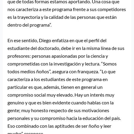
que de todas formas estamos aportando. Una cosa que
nos caracteriza a este programa frente a sus competidores
es la trayectoria y la calidad de las personas que están
dentro del programa”.
En ese sentido, Diego enfatiza en que el perfil del
estudiante del doctorado, debe ir en la misma línea de sus
profesores: personas apasionadas por la ciencia y
comprometidas con la investigación y lectura. “Somos
todos medios ñoños”, asegura con franqueza. “Lo que
caracteriza a los estudiantes de este programa en
particular es que, además, tienen en general un
compromiso social muy elevado. Hay un interés muy
genuino y que es bien evidente cuando hablas con la
gente; muy honesto respecto de sus motivaciones
personales y su compromiso hacia la educación del país.
Eso combinado con las aptitudes de ser ñoño y leer
mucho”, reconoce.