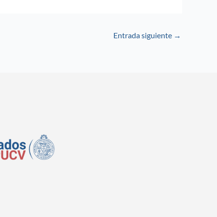
Entrada siguiente
→