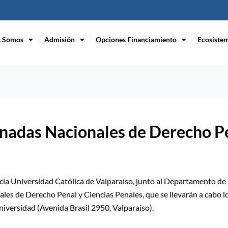
s Somos
Admisión
Opciones Financiamiento
Ecosiste
nadas Nacionales de Derecho Pe
ficia Universidad Católica de Valparaíso, junto al Departamento d
ales de Derecho Penal y Ciencias Penales, que se llevarán a cabo l
niversidad (Avenida Brasil 2950, Valparaíso).