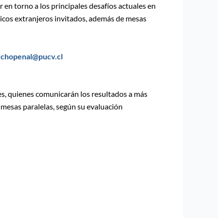
 en torno a los principales desafíos actuales en
icos extranjeros invitados, además de mesas
echopenal@pucv.cl
s, quienes comunicarán los resultados a más
 mesas paralelas, según su evaluación