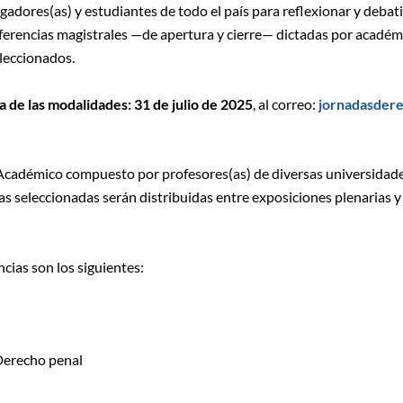
adores(as) y estudiantes de todo el país para reflexionar y debatir
ferencias magistrales —de apertura y cierre— dictadas por académ
eleccionados.
a de las modalidades: 31 de julio de 2025
, al correo:
jornadasder
Académico compuesto por profesores(as) de diversas universidade
as seleccionadas serán distribuidas entre exposiciones plenarias y
cias son los siguientes:
 Derecho penal