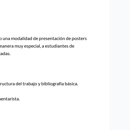
mo una modalidad de presentación de posters
manera muy especial, a estudiantes de
zadas.
uctura del trabajo y bibliografía básica.
mentarista.