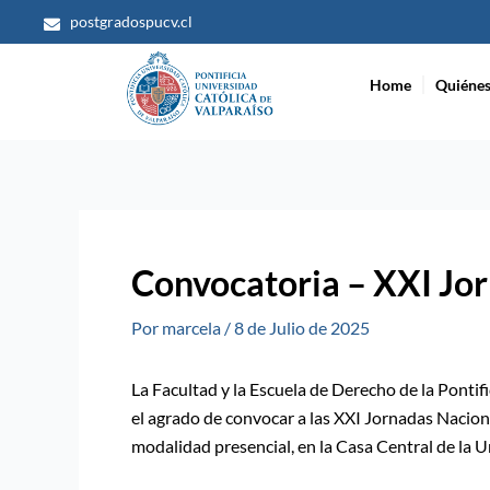
Ir
postgradospucv.cl
al
contenido
Home
Quiéne
Convocatoria – XXI Jor
Por
marcela
/
8 de Julio de 2025
La Facultad y la Escuela de Derecho de la Ponti
el agrado de convocar a las XXI Jornadas Nacion
modalidad presencial, en la Casa Central de la U