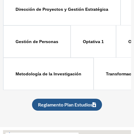
Dirección de Proyectos y Gestión Estratégica
Optativa 1
Op
Gestión de Personas
Transformació
Metodología de la Investigación
Reglamento Plan Estudios