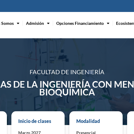
s Somos
Admisión
Opciones Financiamiento
Ecosiste
FACULTAD DE INGENIERÍA
AS DE LA INGENIERÍA CON ME
BIOQUÍMICA
Inicio de clases
Modalidad
Marzo 2027
Presencial