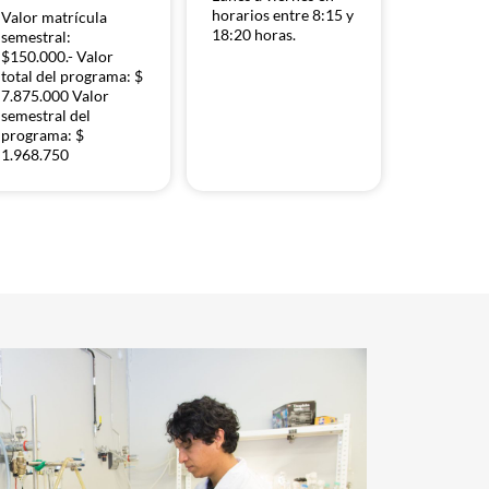
horarios entre 8:15 y
Valor matrícula
18:20 horas.
semestral:
$150.000.- Valor
total del programa: $
7.875.000 Valor
semestral del
programa: $
1.968.750