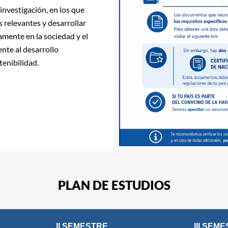
investigación, en los que
 relevantes y desarrollar
mente en la sociedad y el
nte al desarrollo
tenibilidad.
PLAN DE ESTUDIOS
II SEMESTRE
III SEM