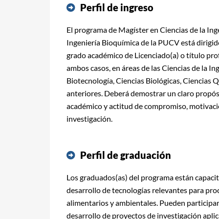
Perfil de ingreso
El programa de Magíster en Ciencias de la In
Ingeniería Bioquímica de la PUCV está dirigi
grado académico de Licenciado(a) o título pro
ambos casos, en áreas de las Ciencias de la In
Biotecnología, Ciencias Biológicas, Ciencias Q
anteriores. Deberá demostrar un claro propó
académico y actitud de compromiso, motivación
investigación.
Perfil de graduación
Los graduados(as) del programa están capacit
desarrollo de tecnologías relevantes para pro
alimentarios y ambientales. Pueden participar
desarrollo de proyectos de investigación aplic