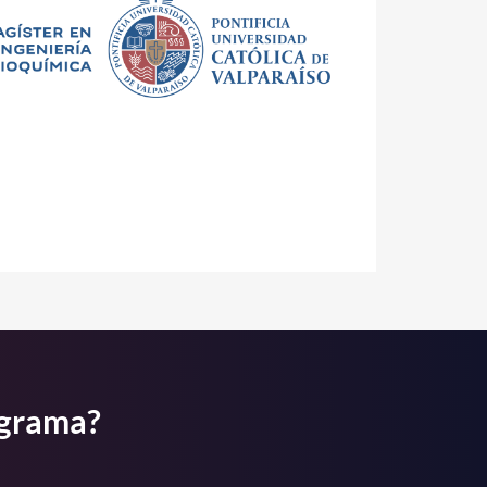
ograma?