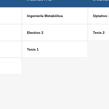
Ingeniería Metabólica
Optativo 
Electivo 2
Tesis 2
Tesis 1