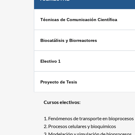
Técnicas de Comunicación Científica
Biocatálisis y Biorreactores
Electivo 1
Proyecto de Tesis
Cursos electivos:
Fenómenos de transporte en bioprocesos
Procesos celulares y bioquímicos
Modelación y simulación de bioprocesos