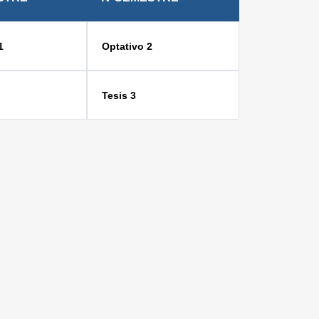
1
Optativo 2
Tesis 3