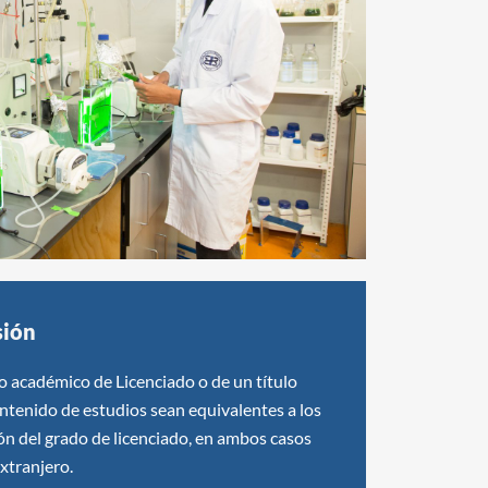
sión
o académico de Licenciado o de un título
ontenido de estudios sean equivalentes a los
ón del grado de licenciado, en ambos casos
xtranjero.