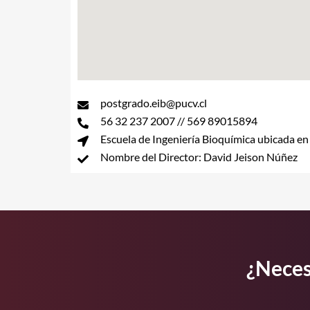
postgrado.eib@pucv.cl
56 32 237 2007 // 569 89015894
Escuela de Ingeniería Bioquímica ubicada en 
Nombre del Director: David Jeison Núñez
¿Neces