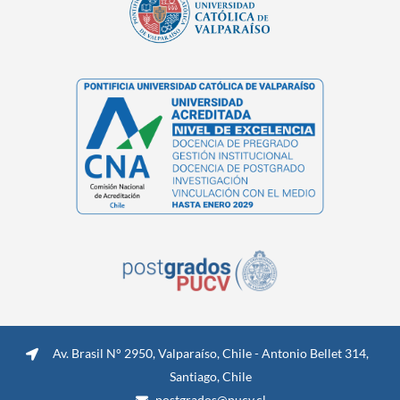
Av. Brasil N° 2950, Valparaíso, Chile - Antonio Bellet 314,
Santiago, Chile
postgrados@pucv.cl