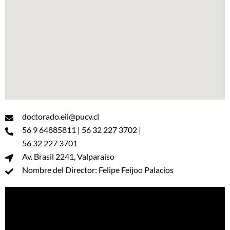
doctorado.eii@pucv.cl
56 9 64885811 | 56 32 227 3702 |
56 32 227 3701
Av. Brasil 2241, Valparaíso
Nombre del Director: Felipe Feijoo Palacios