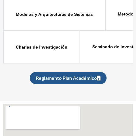
Metodolo
Modelos y Arquitecturas de Sistemas
Seminario de Investi
Charlas de Investigación
Reglamento Plan Académico