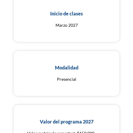
Inicio de clases
Marzo 2027
Modalidad
Presencial
Valor del programa 2027