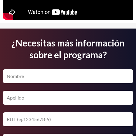
¿Necesitas más información
sobre el programa?
Nombre
Apellido
RUT
(ej.12345678-
9)