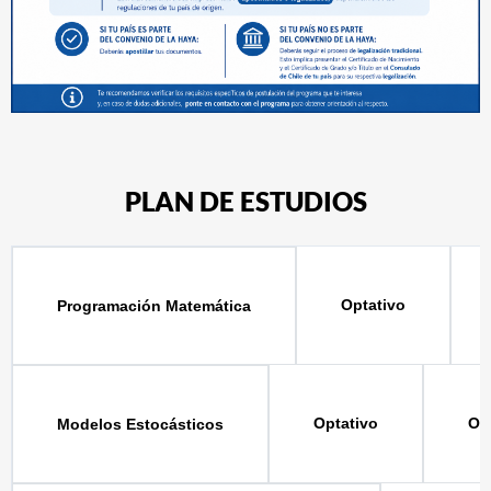
PLAN DE ESTUDIOS
Optativo
Programación Matemática
Optativo
Op
Modelos Estocásticos